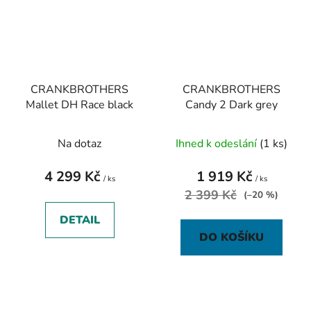
CRANKBROTHERS
CRANKBROTHERS
Mallet DH Race black
Candy 2 Dark grey
Na dotaz
Ihned k odeslání
(1 ks)
4 299 Kč
1 919 Kč
/ ks
/ ks
2 399 Kč
(–20 %)
DETAIL
DO KOŠÍKU