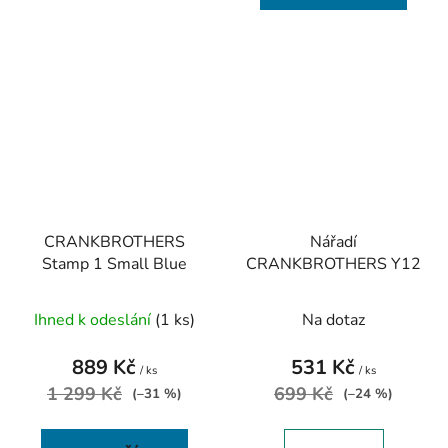
CRANKBROTHERS
Nářadí
Stamp 1 Small Blue
CRANKBROTHERS Y12
Ihned k odeslání
(1 ks)
Na dotaz
889 Kč
531 Kč
/ ks
/ ks
1 299 Kč
699 Kč
(–31 %)
(–24 %)