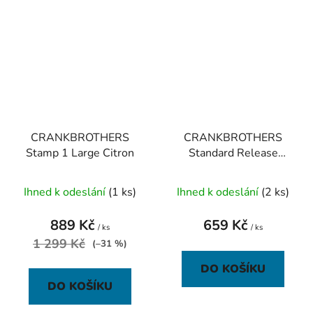
CRANKBROTHERS
CRANKBROTHERS
Stamp 1 Large Citron
Standard Release
Cleats 6 degree
Ihned k odeslání
(1 ks)
Ihned k odeslání
(2 ks)
889 Kč
659 Kč
/ ks
/ ks
1 299 Kč
(–31 %)
DO KOŠÍKU
DO KOŠÍKU