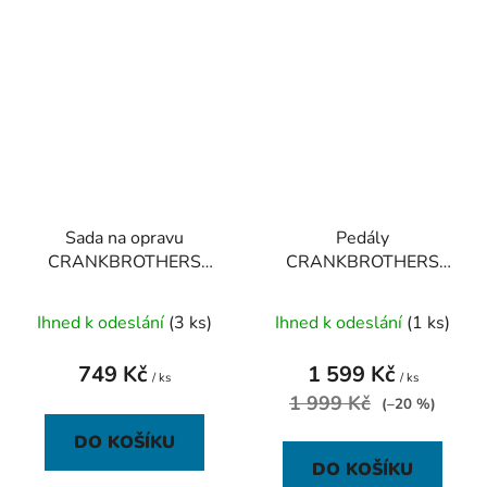
Sada na opravu
Pedály
CRANKBROTHERS
CRANKBROTHERS
Cigar Tool
Stamp 2 Small Raw
Silver
Ihned k odeslání
(3 ks)
Ihned k odeslání
(1 ks)
749 Kč
1 599 Kč
/ ks
/ ks
1 999 Kč
(–20 %)
DO KOŠÍKU
DO KOŠÍKU