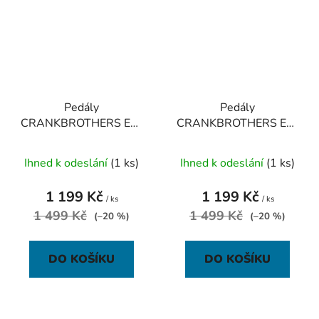
Pedály
Pedály
CRANKBROTHERS Egg
CRANKBROTHERS Egg
Beater 1 Silver
Beater 1 Red
Ihned k odeslání
(1 ks)
Ihned k odeslání
(1 ks)
1 199 Kč
1 199 Kč
/ ks
/ ks
1 499 Kč
1 499 Kč
(–20 %)
(–20 %)
DO KOŠÍKU
DO KOŠÍKU