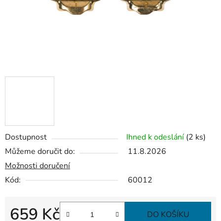
Dostupnost
Ihned k odeslání
(2 ks)
Můžeme doručit do:
11.8.2026
Možnosti doručení
Kód:
60012
659 Kč
DO KOŠÍKU