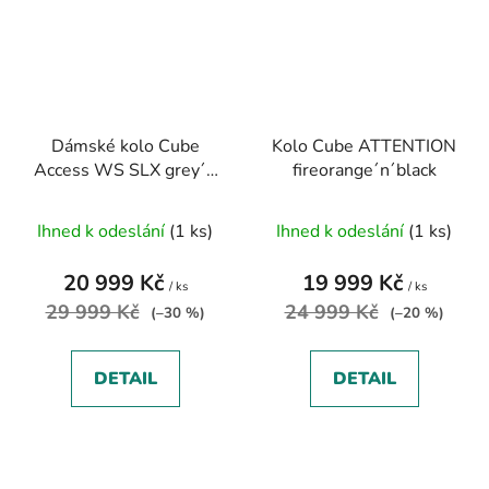
Dámské kolo Cube
Kolo Cube ATTENTION
Access WS SLX grey´n
fireorange´n´black
´silver
Ihned k odeslání
(1 ks)
Ihned k odeslání
(1 ks)
20 999 Kč
19 999 Kč
/ ks
/ ks
29 999 Kč
24 999 Kč
(–30 %)
(–20 %)
DETAIL
DETAIL