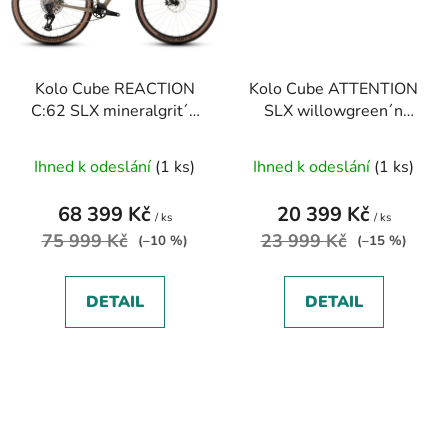
Kolo Cube REACTION
Kolo Cube ATTENTION
C:62 SLX mineralgrit´n
SLX willowgreen´n
´black 2026
´black 2025
Ihned k odeslání
(1 ks)
Ihned k odeslání
(1 ks)
68 399 Kč
20 399 Kč
/ ks
/ ks
75 999 Kč
23 999 Kč
(–10 %)
(–15 %)
DETAIL
DETAIL