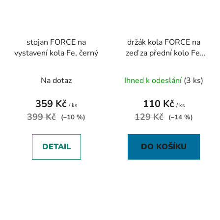
stojan FORCE na
držák kola FORCE na
vystavení kola Fe, černý
zeď za přední kolo Fe,
černý
Na dotaz
Ihned k odeslání
(3 ks)
359 Kč
110 Kč
/ ks
/ ks
399 Kč
129 Kč
(–10 %)
(–14 %)
DETAIL
DO KOŠÍKU