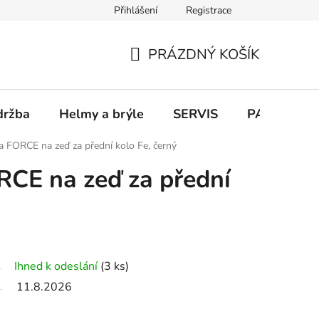
Přihlášení
Registrace
PRÁZDNÝ KOŠÍK
NÁKUPNÍ
KOŠÍK
držba
Helmy a brýle
SERVIS
PARKOVÁN
a FORCE na zeď za přední kolo Fe, černý
RCE na zeď za přední
Ihned k odeslání
(3 ks)
11.8.2026