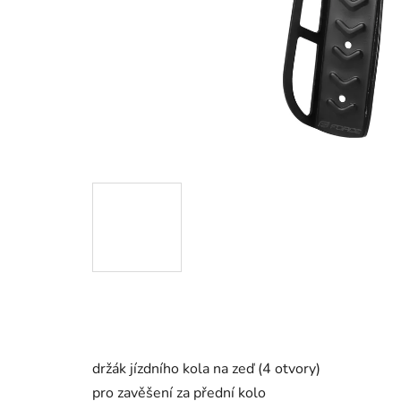
držák jízdního kola na zeď (4 otvory)
pro zavěšení za přední kolo