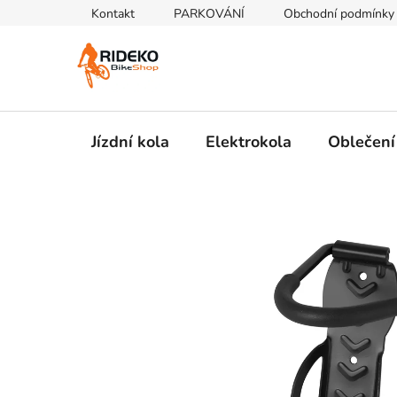
Přejít
Kontakt
PARKOVÁNÍ
Obchodní podmínky
na
obsah
Jízdní kola
Elektrokola
Oblečení