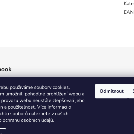
Kate
EAN
book
ebu používáme soubory cookies,
Odmítnout
 umožnili pohodlné prohlížení webu a
e provozu webu neustále zlepšovali jeho
n a použitelnost. Více informací o
ěchto souborů naleznete v našich
o ochranu osobních údajů.