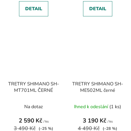
DETAIL
DETAIL
TRETRY SHIMANO SH-
TRETRY SHIMANO SH-
MT701ML ČERNÉ
ME502ML černé
Na dotaz
Ihned k odeslání
(1 ks)
2 590 Kč
3 190 Kč
/ ks
/ ks
3 490 Kč
4 490 Kč
(–25 %)
(–28 %)