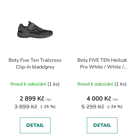
Boty Five Ten Trailcross
Boty FIVE TEN Hellcat
Clip-In black/grey
Pro White / White /
Black
Ihned k odeslání
(1 ks)
Ihned k odeslání
(1 ks)
2 899 Kč
4 000 Kč
/ ks
/ ks
3 899 Kč
5 299 Kč
(–25 %)
(–24 %)
DETAIL
DETAIL