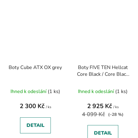
Boty Cube ATX OX grey
Boty FIVE TEN Hellcat
Core Black / Core Black
/ Red
Ihned k odeslání
(1 ks)
Ihned k odeslání
(1 ks)
2 300 Kč
2 925 Kč
/ ks
/ ks
4 099 Kč
(–28 %)
DETAIL
DETAIL