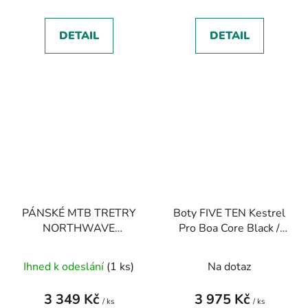
DETAIL
DETAIL
PÁNSKÉ MTB TRETRY
Boty FIVE TEN Kestrel
NORTHWAVE
Pro Boa Core Black /
OVERLAND PLUS -
Red / Grey Six
black
Ihned k odeslání
(1 ks)
Na dotaz
3 349 Kč
3 975 Kč
/ ks
/ ks