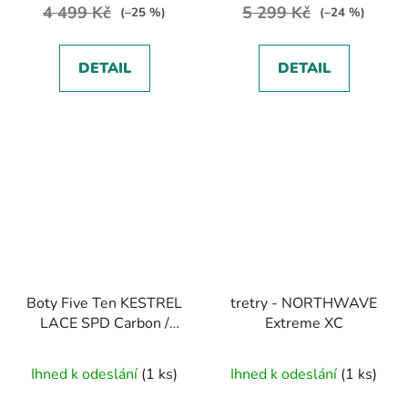
4 499 Kč
5 299 Kč
(–25 %)
(–24 %)
DETAIL
DETAIL
Boty Five Ten KESTREL
tretry - NORTHWAVE
LACE SPD Carbon /
Extreme XC
Core Black / Clear Grey
Ihned k odeslání
(1 ks)
Ihned k odeslání
(1 ks)