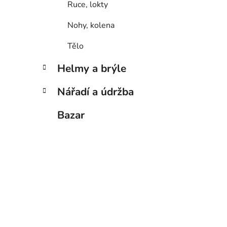
Ruce, lokty
Nohy, kolena
Tělo
Helmy a brýle
Nářadí a údržba
Bazar