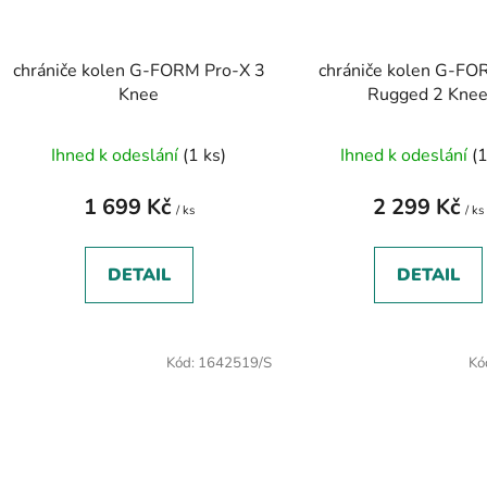
chrániče kolen G-FORM Pro-X 3
chrániče kolen G-FO
Knee
Rugged 2 Kne
Ihned k odeslání
(1 ks)
Ihned k odeslání
(1
1 699 Kč
2 299 Kč
/ ks
/ ks
DETAIL
DETAIL
Kód:
1642519/S
Kó