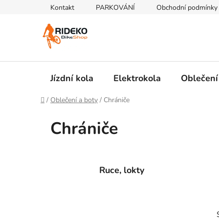
Přejít
Kontakt
PARKOVÁNÍ
Obchodní podmínky
na
obsah
Jízdní kola
Elektrokola
Oblečení
Domů
/
Oblečení a boty
/
Chrániče
Chrániče
Ruce, lokty
P