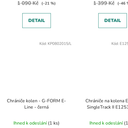
1 090 Kč
1 399 Kč
(–21 %)
(–46 
DETAIL
DETAIL
Kód:
KP0802015/L
Kód:
E12
Chrániče kolen - G-FORM E-
Chrániče na kolena 
Line - černá
SingleTrack 
Ihned k odeslání
(1 ks)
Ihned k odeslání
(1