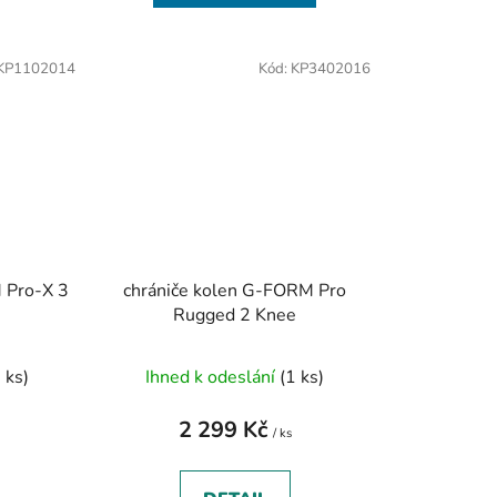
KP1102014
Kód:
KP3402016
 Pro-X 3
chrániče kolen G-FORM Pro
Rugged 2 Knee
 ks)
Ihned k odeslání
(1 ks)
2 299 Kč
/ ks