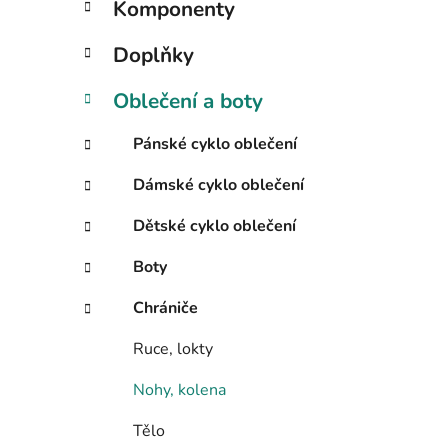
Komponenty
o
r
Doplňky
i
e
Oblečení a boty
Pánské cyklo oblečení
Dámské cyklo oblečení
Dětské cyklo oblečení
Boty
Chrániče
Ruce, lokty
Nohy, kolena
Tělo