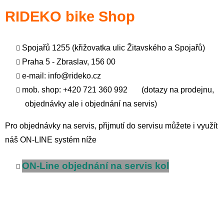
RIDEKO bike Shop
Spojařů 1255 (křižovatka ulic Žitavského a Spojařů)
Praha 5 - Zbraslav, 156 00
e-mail:
info@rideko.cz
mob. shop: +420 721 360 992 (dotazy na prodejnu,
objednávky ale i objednání na servis)
Pro objednávky na servis, přijmutí do servisu můžete i využít
náš ON-LINE systém níže
ON-Line objednání na servis kol