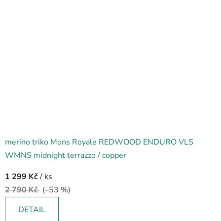
merino triko Mons Royale REDWOOD ENDURO VLS
WMNS midnight terrazzo / copper
1 299 Kč
/ ks
2 790 Kč
(–53 %)
DETAIL