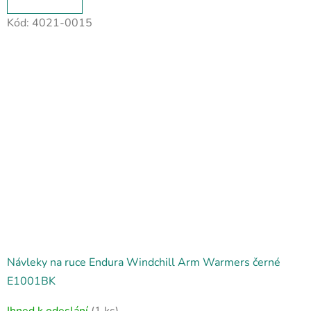
Kód:
4021-0015
Návleky na ruce Endura Windchill Arm Warmers černé
E1001BK