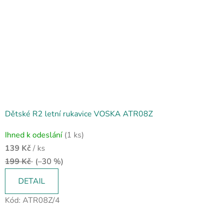
Dětské R2 letní rukavice VOSKA ATR08Z
Ihned k odeslání
(1 ks)
139 Kč
/ ks
199 Kč
(–30 %)
DETAIL
Kód:
ATR08Z/4