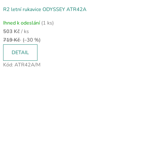
R2 letní rukavice ODYSSEY ATR42A
Ihned k odeslání
(1 ks)
503 Kč
/ ks
719 Kč
(–30 %)
DETAIL
Kód:
ATR42A/M