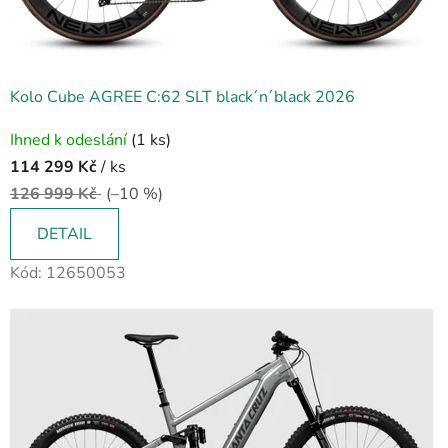
Kolo Cube AGREE C:62 SLT black´n´black 2026
Ihned k odeslání
(1 ks)
114 299 Kč
/ ks
126 999 Kč
(–10 %)
DETAIL
Kód:
12650053