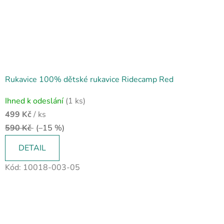
Rukavice 100% dětské rukavice Ridecamp Red
Ihned k odeslání
(1 ks)
499 Kč
/ ks
590 Kč
(–15 %)
DETAIL
Kód:
10018-003-05