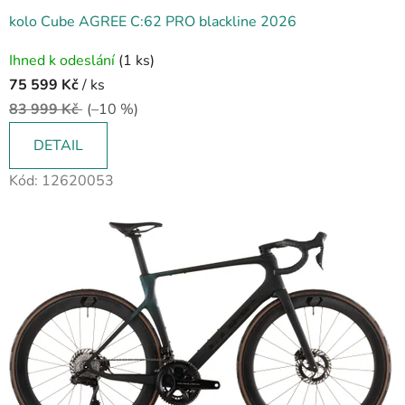
kolo Cube AGREE C:62 PRO blackline 2026
Ihned k odeslání
(1 ks)
75 599 Kč
/ ks
83 999 Kč
(–10 %)
DETAIL
Kód:
12620053