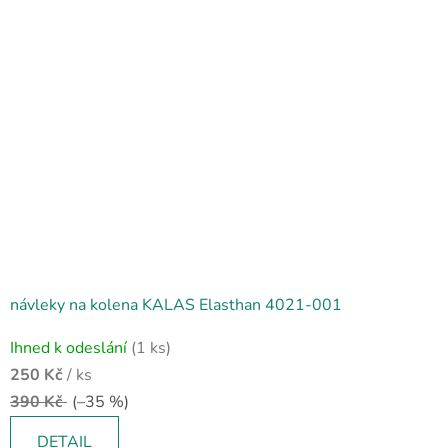
návleky na kolena KALAS Elasthan 4021-001
Ihned k odeslání
(1 ks)
250 Kč
/ ks
390 Kč
(–35 %)
DETAIL