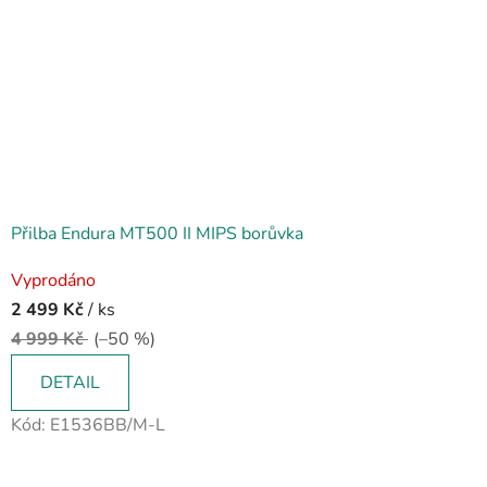
Přilba Endura MT500 II MIPS borůvka
Vyprodáno
2 499 Kč
/ ks
4 999 Kč
(–50 %)
DETAIL
Kód:
E1536BB/M-L