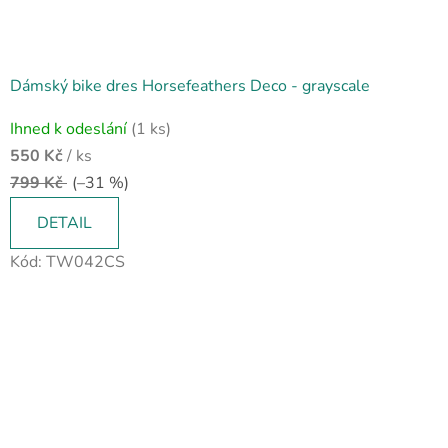
Dámský bike dres Horsefeathers Deco - grayscale
Ihned k odeslání
(1 ks)
550 Kč
/ ks
799 Kč
(–31 %)
DETAIL
Kód:
TW042CS