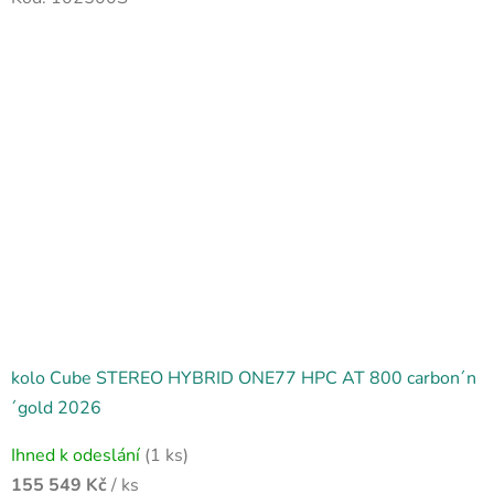
kolo Cube STEREO HYBRID ONE77 HPC AT 800 carbon´n
´gold 2026
Ihned k odeslání
(1 ks)
155 549 Kč
/ ks