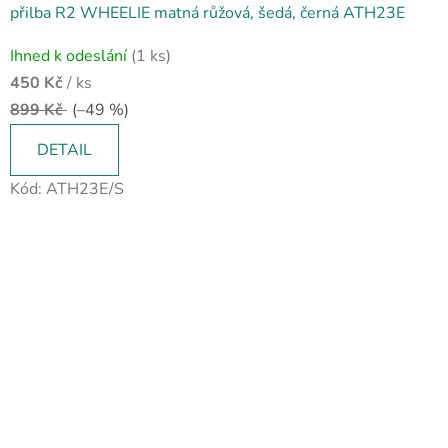
přilba R2 WHEELIE matná růžová, šedá, černá ATH23E
Ihned k odeslání
(1 ks)
450 Kč
/ ks
899 Kč
(–49 %)
DETAIL
Kód:
ATH23E/S