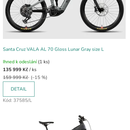
Santa Cruz VALA AL 70 Gloss Lunar Gray size L
Ihned k odeslání
(1 ks)
135 999 Kč
/ ks
159 999 Kč
(–15 %)
DETAIL
Kód:
37585/L