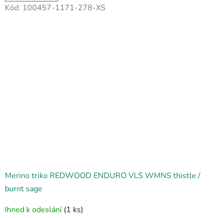
Kód:
100457-1171-278-XS
Merino triko REDWOOD ENDURO VLS WMNS thistle /
burnt sage
Ihned k odeslání
(1 ks)