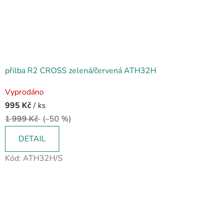
přilba R2 CROSS zelená/červená ATH32H
Vyprodáno
995 Kč
/ ks
1 999 Kč
(–50 %)
DETAIL
Kód:
ATH32H/S