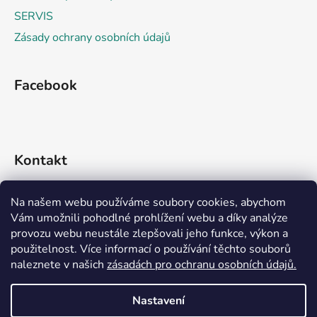
SERVIS
Zásady ochrany osobních údajů
Facebook
Kontakt
info
@
rideko.cz
Na našem webu používáme soubory cookies, abychom
Vám umožnili pohodlné prohlížení webu a díky analýze
+420 721 360 992
provozu webu neustále zlepšovali jeho funkce, výkon a
použitelnost. Více informací o používání těchto souborů
naleznete v našich
zásadách pro ochranu osobních údajů.
Nastavení