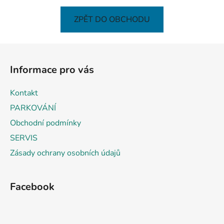
ZPĚT DO OBCHODU
Z
á
Informace pro vás
p
a
Kontakt
t
PARKOVÁNÍ
í
Obchodní podmínky
SERVIS
Zásady ochrany osobních údajů
Facebook