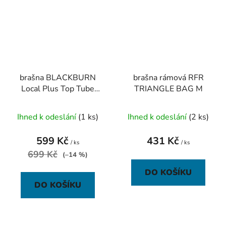
brašna BLACKBURN
brašna rámová RFR
Local Plus Top Tube
TRIANGLE BAG M
Bag
Ihned k odeslání
(1 ks)
Ihned k odeslání
(2 ks)
599 Kč
431 Kč
/ ks
/ ks
699 Kč
(–14 %)
DO KOŠÍKU
DO KOŠÍKU