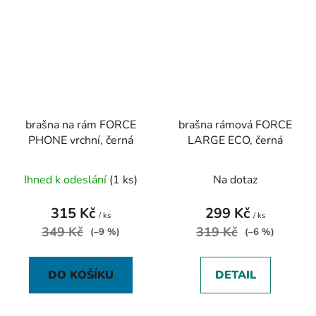
brašna na rám FORCE
brašna rámová FORCE
PHONE vrchní, černá
LARGE ECO, černá
Ihned k odeslání
(1 ks)
Na dotaz
315 Kč
299 Kč
/ ks
/ ks
349 Kč
319 Kč
(–9 %)
(–6 %)
DO KOŠÍKU
DETAIL