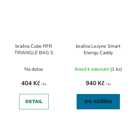
brašna Cube RFR
brašna Lezyne Smart
TRIANGLE BAG S
Energy Caddy
Na dotaz
Ihned k odeslání
(1 ks)
404 Kč
940 Kč
/ ks
/ ks
DETAIL
DO KOŠÍKU