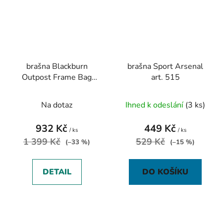
brašna Blackburn
brašna Sport Arsenal
Outpost Frame Bag
art. 515
Medium
Na dotaz
Ihned k odeslání
(3 ks)
932 Kč
449 Kč
/ ks
/ ks
1 399 Kč
529 Kč
(–33 %)
(–15 %)
DETAIL
DO KOŠÍKU