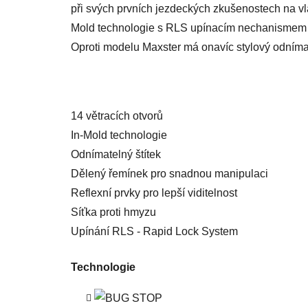
při svých prvních jezdeckých zkušenostech na vla
Mold technologie s RLS upínacím nechanismem pro
Oproti modelu Maxster má onavíc stylový odnímat
14 větracích otvorů
In-Mold technologie
Odnímatelný štítek
Dělený řemínek pro snadnou manipulaci
Reflexní prvky pro lepší viditelnost
Síťka proti hmyzu
Upínání RLS - Rapid Lock System
Technologie