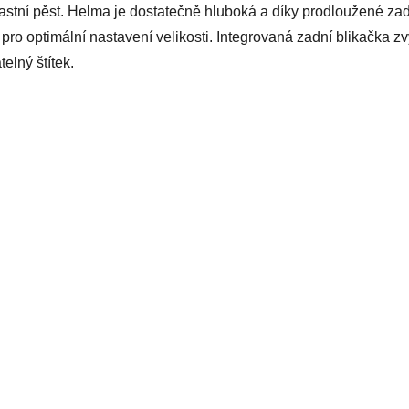
stní pěst. Helma je dostatečně hluboká a díky prodloužené zadní 
 optimální nastavení velikosti. Integrovaná zadní blikačka zvy
elný štítek.