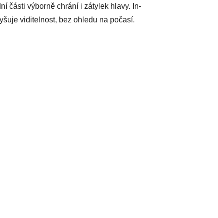
části výborně chrání i zátylek hlavy. In-
šuje viditelnost, bez ohledu na počasí.