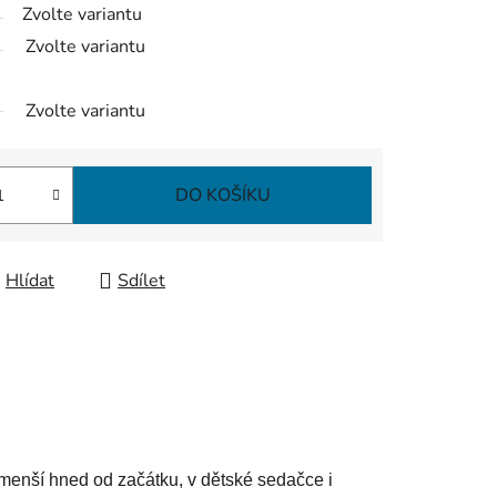
Zvolte variantu
Zvolte variantu
Zvolte variantu
DO KOŠÍKU
Hlídat
Sdílet
nší hned od začátku, v dětské sedačce i