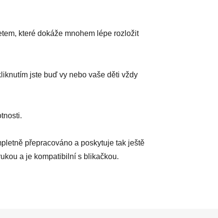
etem, které dokáže mnohem lépe rozložit
knutím jste buď vy nebo vaše děti vždy
tnosti.
pletně přepracováno a poskytuje tak ještě
ukou a je kompatibilní s blikačkou.