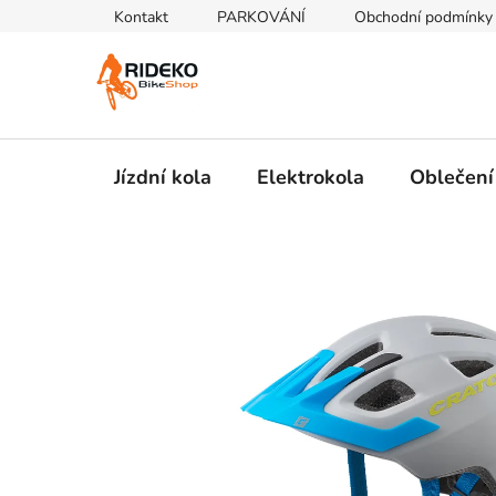
Přejít
Kontakt
PARKOVÁNÍ
Obchodní podmínky
na
obsah
Jízdní kola
Elektrokola
Oblečení