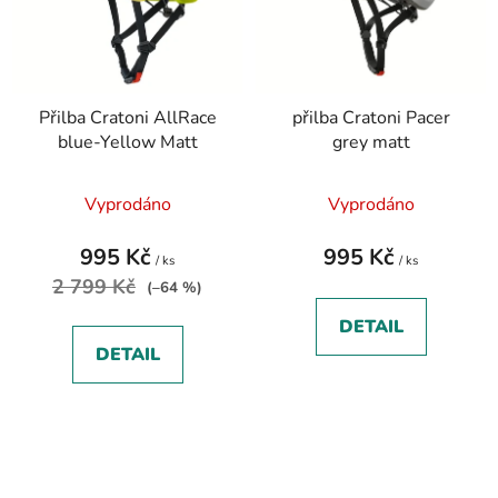
Přilba Cratoni AllRace
přilba Cratoni Pacer
blue-Yellow Matt
grey matt
Vyprodáno
Vyprodáno
995 Kč
995 Kč
/ ks
/ ks
2 799 Kč
(–64 %)
DETAIL
DETAIL