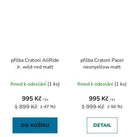
přilba Cratoni AllRide
přilba Cratoni Pacer
Jr. wild-red matt
neonyellow matt
Ihned k odeslání
(1 ks)
Ihned k odeslání
(1 ks)
995 Kč
995 Kč
/ ks
/ ks
1 899 Kč
1 999 Kč
(–47 %)
(–50 %)
DO KOŠÍKU
DETAIL