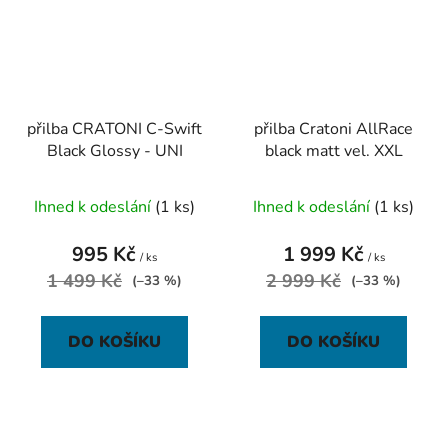
přilba CRATONI C-Swift
přilba Cratoni AllRace
Black Glossy - UNI
black matt vel. XXL
Ihned k odeslání
(1 ks)
Ihned k odeslání
(1 ks)
995 Kč
1 999 Kč
/ ks
/ ks
1 499 Kč
2 999 Kč
(–33 %)
(–33 %)
DO KOŠÍKU
DO KOŠÍKU