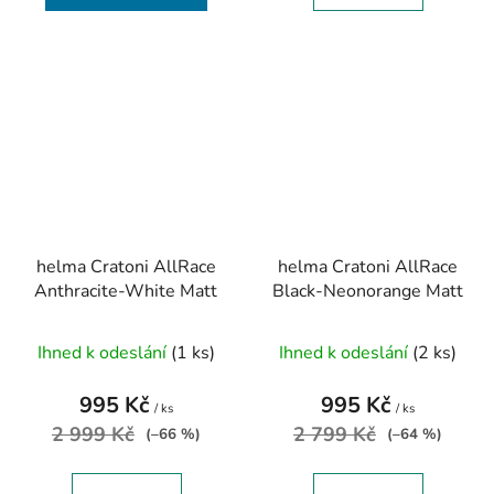
helma Cratoni AllRace
helma Cratoni AllRace
Anthracite-White Matt
Black-Neonorange Matt
Ihned k odeslání
(1 ks)
Ihned k odeslání
(2 ks)
995 Kč
995 Kč
/ ks
/ ks
2 999 Kč
2 799 Kč
(–66 %)
(–64 %)