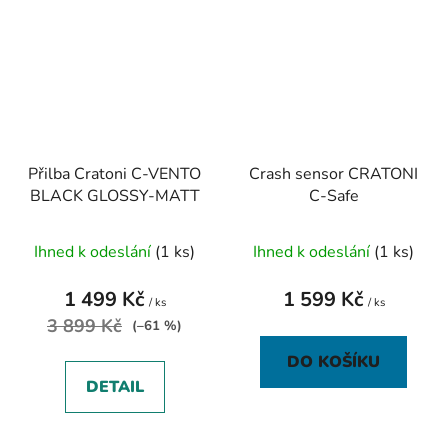
Přilba Cratoni C-VENTO
Crash sensor CRATONI
BLACK GLOSSY-MATT
C-Safe
Ihned k odeslání
(1 ks)
Ihned k odeslání
(1 ks)
1 499 Kč
1 599 Kč
/ ks
/ ks
3 899 Kč
(–61 %)
DO KOŠÍKU
DETAIL