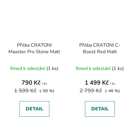
Přilba CRATONI
Přilba CRATONI C-
Maxster Pro Stone Matt
Boost Red Matt
Ihned k odeslání
(1 ks)
Ihned k odeslání
(1 ks)
790 Kč
1 499 Kč
/ ks
/ ks
1 599 Kč
2 799 Kč
(–50 %)
(–46 %)
DETAIL
DETAIL