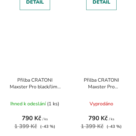
DETAIL
DETAIL
Přilba CRATONI
Přilba CRATONI
Maxster Pro black/lime
Maxster Pro
matt
jungle/green matt
Ihned k odeslání
(1 ks)
Vyprodáno
790 Kč
790 Kč
/ ks
/ ks
1 399 Kč
1 399 Kč
(–43 %)
(–43 %)