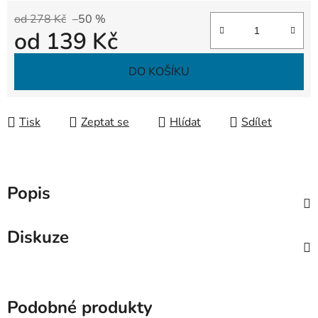
od 278 Kč
–50 %
od
139 Kč
Měrná cena:
DO KOŠÍKU
Tisk
Zeptat se
Hlídat
Sdílet
Popis
Diskuze
Podobné produkty