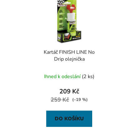
Kartáč FINISH LINE No
Drip olejnička
Ihned k odeslání
(2 ks)
209 Kč
259 Kč
(–19 %)
DO KOŠÍKU