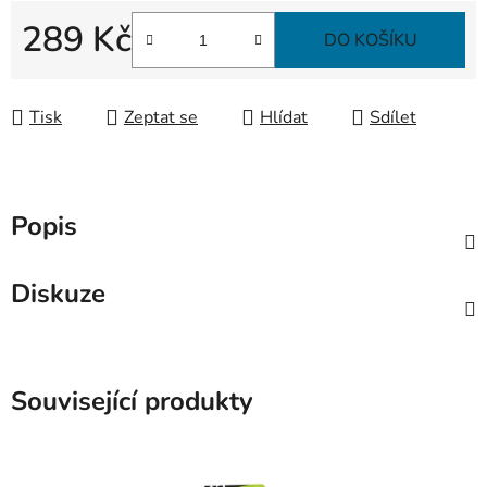
289 Kč
DO KOŠÍKU
Měrná cena:
Tisk
Zeptat se
Hlídat
Sdílet
Popis
Diskuze
Související produkty