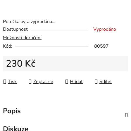
Položka byla vyprodána…
Dostupnost
Vyprodáno
Možnosti doručení
Kód:
80597
230 Kč
Měrná cena:
Tisk
Zeptat se
Hlídat
Sdílet
Popis
Diskuze