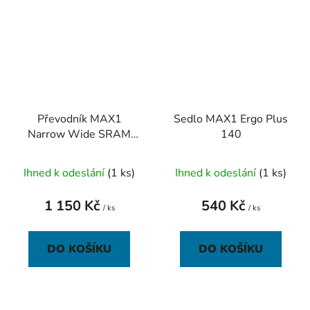
Převodník MAX1
Sedlo MAX1 Ergo Plus
Narrow Wide SRAM
140
30z černý
Ihned k odeslání
(1 ks)
Ihned k odeslání
(1 ks)
1 150 Kč
540 Kč
/ ks
/ ks
DO KOŠÍKU
DO KOŠÍKU