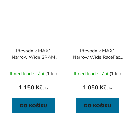
Převodník MAX1
Převodník MAX1
Narrow Wide SRAM
Narrow Wide RaceFace
32z černý
30z černý
Ihned k odeslání
(1 ks)
Ihned k odeslání
(1 ks)
1 150 Kč
1 050 Kč
/ ks
/ ks
DO KOŠÍKU
DO KOŠÍKU