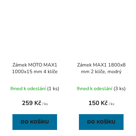
Zámek MOTO MAX1
Zámek MAX1 1800x8
1000x15 mm 4 klíče
mm 2 klíče, modrý
Ihned k odeslání
(1 ks)
Ihned k odeslání
(3 ks)
259 Kč
150 Kč
/ ks
/ ks
DO KOŠÍKU
DO KOŠÍKU