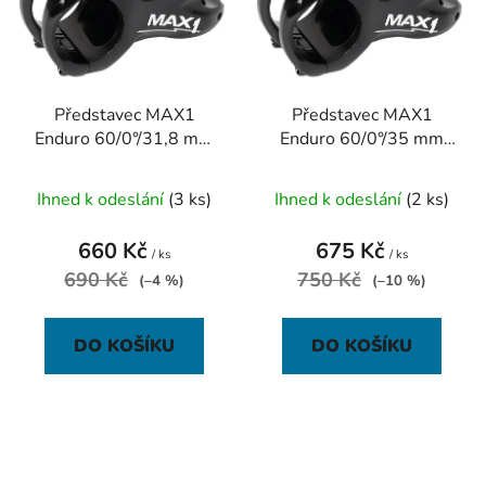
Představec MAX1
Představec MAX1
Enduro 60/0°/31,8 mm
Enduro 60/0°/35 mm
černý
černý
Ihned k odeslání
(3 ks)
Ihned k odeslání
(2 ks)
660 Kč
675 Kč
/ ks
/ ks
690 Kč
750 Kč
(–4 %)
(–10 %)
DO KOŠÍKU
DO KOŠÍKU