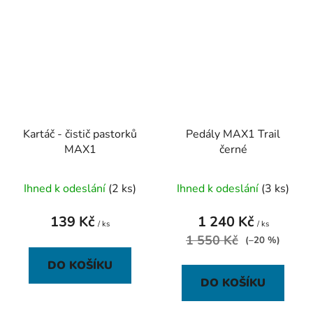
Kartáč - čistič pastorků
Pedály MAX1 Trail
MAX1
černé
Ihned k odeslání
(2 ks)
Ihned k odeslání
(3 ks)
139 Kč
1 240 Kč
/ ks
/ ks
1 550 Kč
(–20 %)
DO KOŠÍKU
DO KOŠÍKU