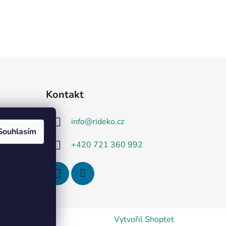
Kontakt
info
@
rideko.cz
Souhlasím
+420 721 360 992
Vytvořil Shoptet