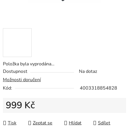
Položka byla vyprodána…
Dostupnost
Na dotaz
Možnosti doručení
Kód:
4003318854828
999 Kč
Měrná cena:
Tisk
Zeptat se
Hlídat
Sdílet