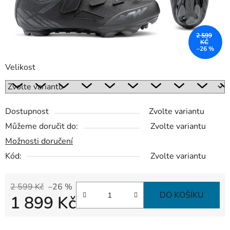
2 599
KČ
–26 %
Velikost
Dostupnost
Zvolte variantu
Můžeme doručit do:
Zvolte variantu
Možnosti doručení
Kód:
Zvolte variantu
2 599 Kč
–26 %
DO KOŠÍKU
1 899 Kč
Měrná cena: