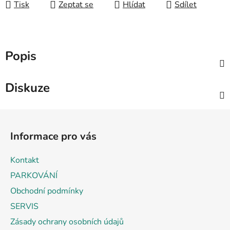
Tisk
Zeptat se
Hlídat
Sdílet
Popis
Diskuze
Z
á
Informace pro vás
p
a
Kontakt
t
PARKOVÁNÍ
í
Obchodní podmínky
SERVIS
Zásady ochrany osobních údajů