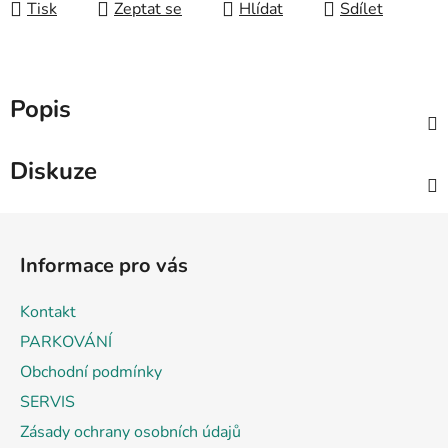
Tisk
Zeptat se
Hlídat
Sdílet
Popis
Diskuze
Z
á
Informace pro vás
p
a
Kontakt
t
PARKOVÁNÍ
í
Obchodní podmínky
SERVIS
Zásady ochrany osobních údajů