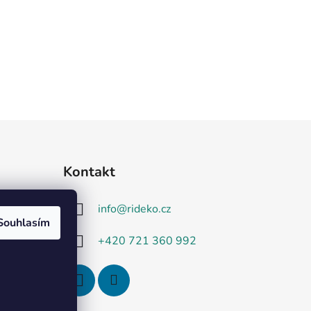
Kontakt
info
@
rideko.cz
Souhlasím
+420 721 360 992