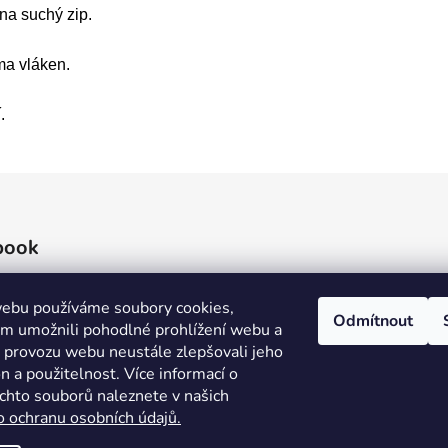
na suchý zip.
ma vláken.
.
book
ebu používáme soubory cookies,
Odmítnout
 umožnili pohodlné prohlížení webu a
e provozu webu neustále zlepšovali jeho
n a použitelnost. Více informací o
ěchto souborů naleznete v našich
o ochranu osobních údajů.