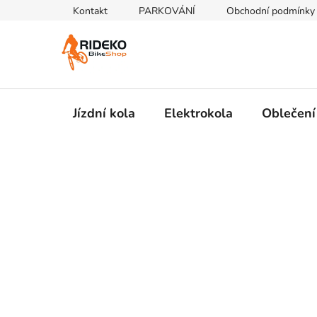
Přejít
Kontakt
PARKOVÁNÍ
Obchodní podmínky
na
obsah
Jízdní kola
Elektrokola
Oblečení