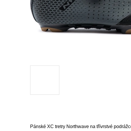
Pánské XC tretry Northwave na třívrstvé podráž