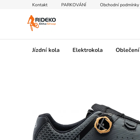
Přejít
Kontakt
PARKOVÁNÍ
Obchodní podmínky
na
obsah
Jízdní kola
Elektrokola
Oblečení