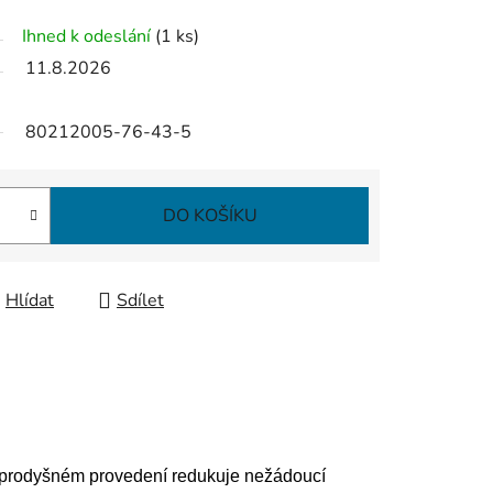
Ihned k odeslání
(1 ks)
11.8.2026
80212005-76-43-5
DO KOŠÍKU
Hlídat
Sdílet
v prodyšném provedení redukuje nežádoucí