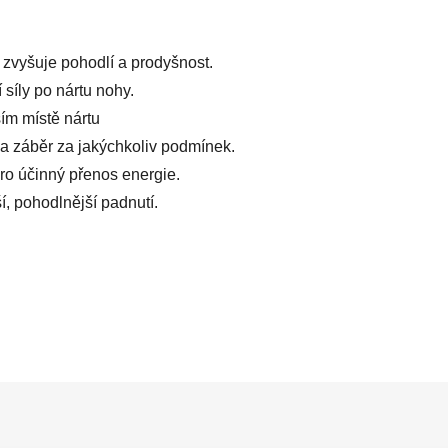
 zvyšuje pohodlí a prodyšnost.
síly po nártu nohy.
ím místě nártu
a záběr za jakýchkoliv podmínek.
o účinný přenos energie.
í, pohodlnější padnutí.