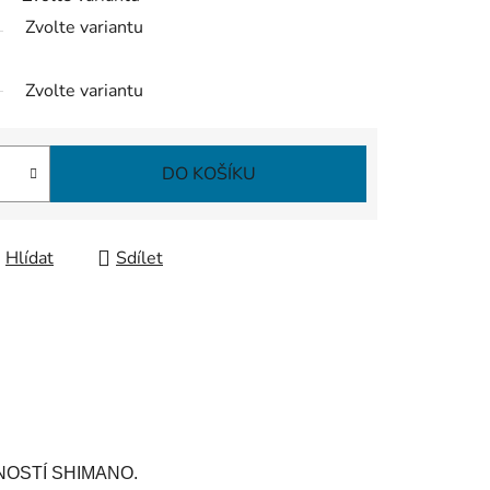
Zvolte variantu
Zvolte variantu
DO KOŠÍKU
Hlídat
Sdílet
NOSTÍ SHIMANO.