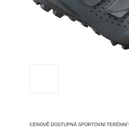
CENOVĚ DOSTUPNÁ SPORTOVNÍ TERÉNNÍ O