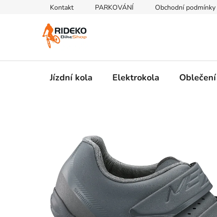
Přejít
Kontakt
PARKOVÁNÍ
Obchodní podmínky
na
obsah
Jízdní kola
Elektrokola
Oblečení