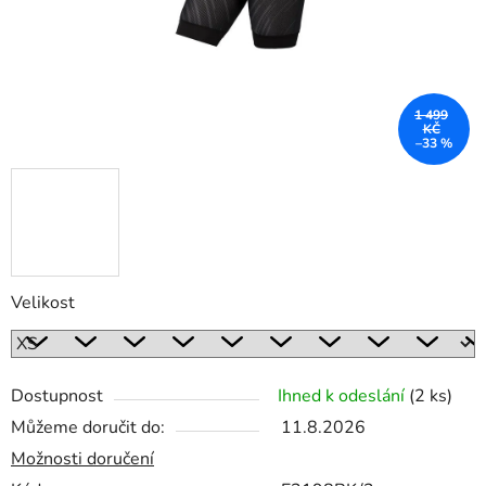
1 499
KČ
–33 %
Velikost
Dostupnost
Ihned k odeslání
(2 ks)
Můžeme doručit do:
11.8.2026
Možnosti doručení