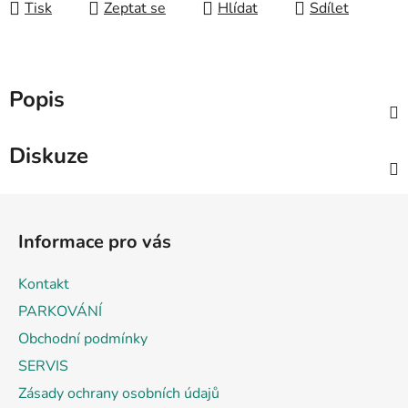
Tisk
Zeptat se
Hlídat
Sdílet
Popis
Diskuze
Z
á
Informace pro vás
p
a
Kontakt
t
PARKOVÁNÍ
í
Obchodní podmínky
SERVIS
Zásady ochrany osobních údajů