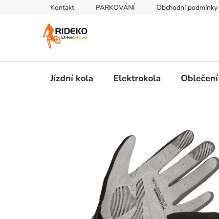
Přejít
Kontakt
PARKOVÁNÍ
Obchodní podmínky
na
obsah
Jízdní kola
Elektrokola
Oblečení