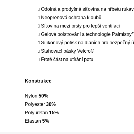
Odolná a prodyšná síťovina na hřbetu rukav
Neoprenová ochrana kloubů
Síťovina mezi prsty pro lepší ventilaci
Gelové polstrování a technologie Palmistry
Silikonový potisk na dlaních pro bezpečný 
Stahovací pásky Velcro®
Froté část na utírání potu
Konstrukce
Nylon
50%
Polyester
30%
Polyuretan
15%
Elastan
5%