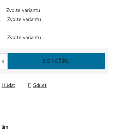
Zvolte variantu
Zvolte variantu
Zvolte variantu
DO KOŠÍKU
Hlídat
Sdílet
 tím