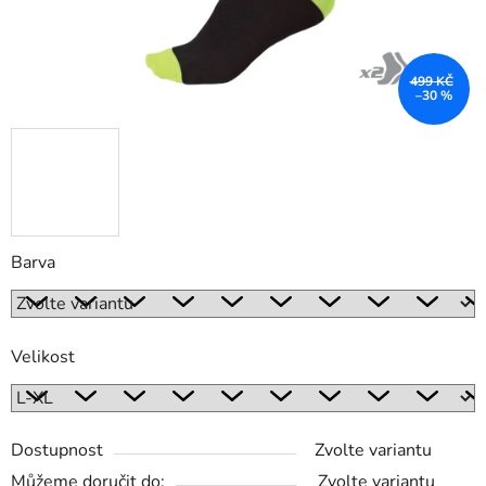
499 KČ
–30 %
Barva
Velikost
Dostupnost
Zvolte variantu
Můžeme doručit do:
Zvolte variantu