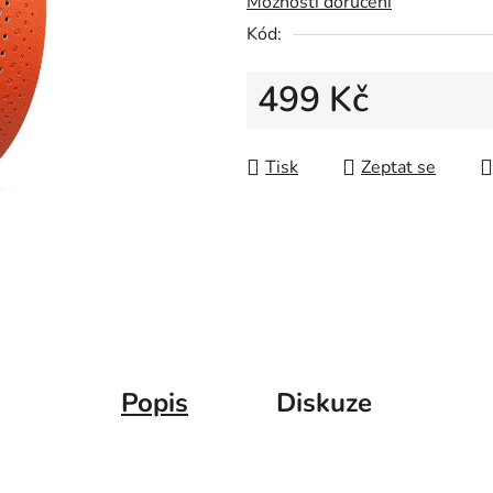
Možnosti doručení
Kód:
499 Kč
Měrná cena:
Tisk
Zeptat se
Popis
Diskuze