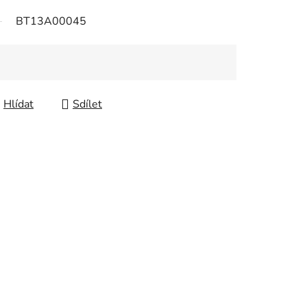
BT13A00045
Hlídat
Sdílet