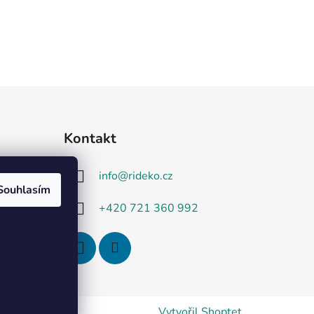
Kontakt
info
@
rideko.cz
Souhlasím
+420 721 360 992
Vytvořil Shoptet