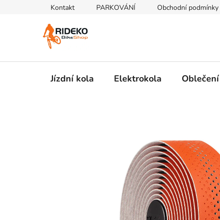
Přejít
Kontakt
PARKOVÁNÍ
Obchodní podmínky
na
obsah
Jízdní kola
Elektrokola
Oblečení