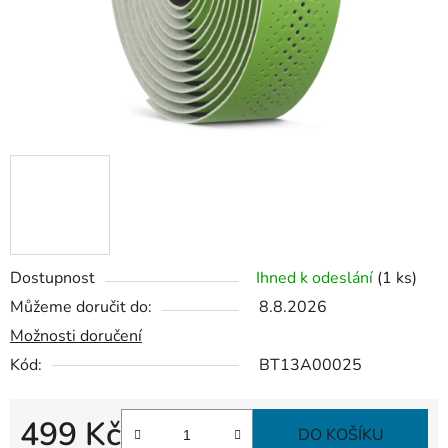
Dostupnost
Ihned k odeslání
(1 ks)
Můžeme doručit do:
8.8.2026
Možnosti doručení
Kód:
BT13A00025
499 Kč
DO KOŠÍKU