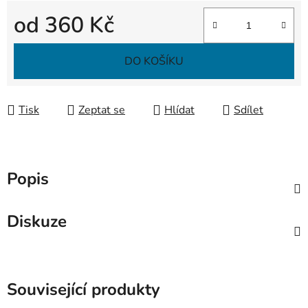
od
360 Kč
Měrná cena:
DO KOŠÍKU
Tisk
Zeptat se
Hlídat
Sdílet
Popis
Diskuze
Související produkty