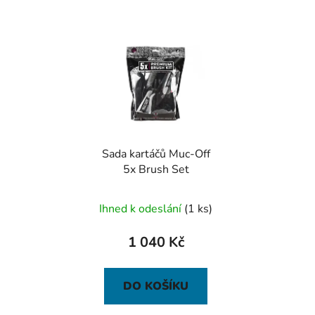
Sada kartáčů Muc-Off
5x Brush Set
Ihned k odeslání
(1 ks)
1 040 Kč
DO KOŠÍKU