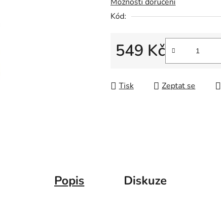
Možnosti doručení
Kód:
549 Kč
Měrná cena:
Tisk
Zeptat se
Popis
Diskuze