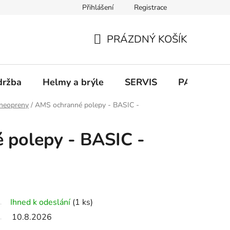
Přihlášení
Registrace
PRÁZDNÝ KOŠÍK
NÁKUPNÍ
KOŠÍK
držba
Helmy a brýle
SERVIS
PARKOVÁN
neopreny
/
AMS ochranné polepy - BASIC -
 polepy - BASIC -
Ihned k odeslání
(1 ks)
10.8.2026