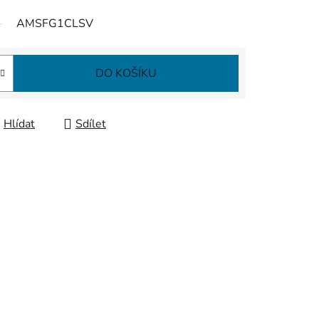
AMSFG1CLSV
DO KOŠÍKU
Hlídat
Sdílet