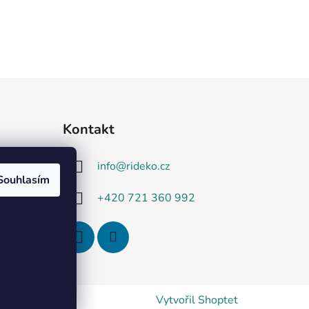
Kontakt
info
@
rideko.cz
Souhlasím
+420 721 360 992
Vytvořil Shoptet