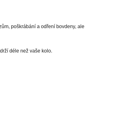
zům, poškrábání a odření bovdeny, ale
drží déle než vaše kolo.