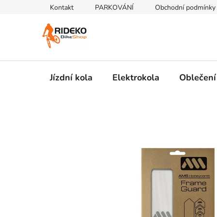
Přejít
Kontakt
PARKOVÁNÍ
Obchodní podmínky
na
obsah
Jízdní kola
Elektrokola
Oblečení