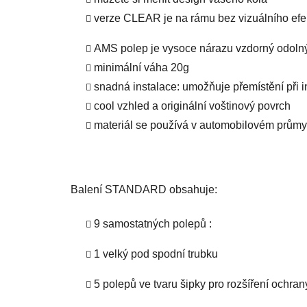
verze CLEAR je na rámu bez vizuálního efek
AMS polep je vysoce nárazu vzdorný odolný 
minimální váha 20g
snadná instalace: umožňuje přemístění při i
cool vzhled a originální voštinový povrch
materiál se používá v automobilovém průmy
Balení STANDARD obsahuje:
9 samostatných polepů :
1 velký pod spodní trubku
5 polepů ve tvaru šipky pro rozšíření ochran