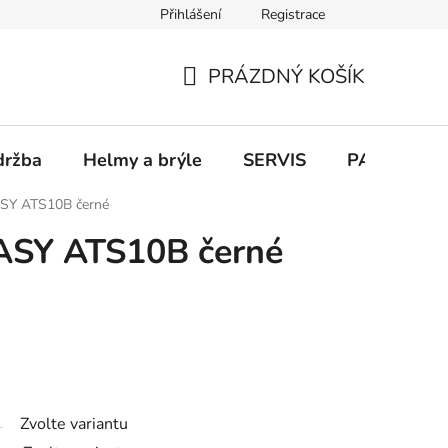
Přihlášení
Registrace
PRÁZDNÝ KOŠÍK
NÁKUPNÍ
KOŠÍK
držba
Helmy a brýle
SERVIS
PARKOVÁN
SY ATS10B černé
ASY ATS10B černé
Zvolte variantu