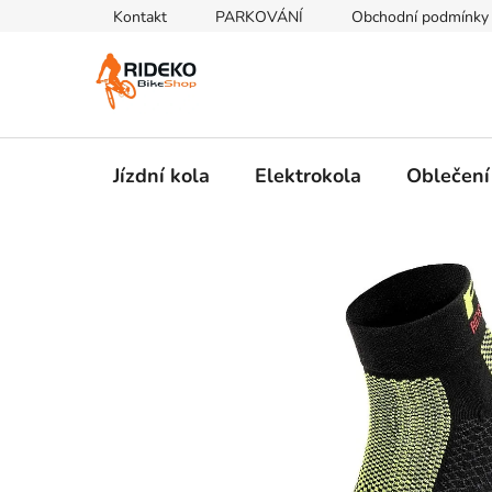
Přejít
Kontakt
PARKOVÁNÍ
Obchodní podmínky
na
obsah
Jízdní kola
Elektrokola
Oblečení