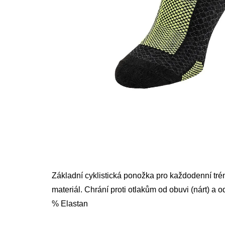
Základní cyklistická ponožka pro každodenní tr
materiál. Chrání proti otlakům od obuvi (nárt) a 
% Elastan