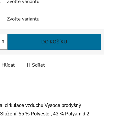
Zvolte variantu
Zvolte variantu
DO KOŠÍKU
Hlídat
Sdílet
na: cirkulace vzduchu.Vysoce prodyšný
ky Složení: 55 % Polyester, 43 % Polyamid,2