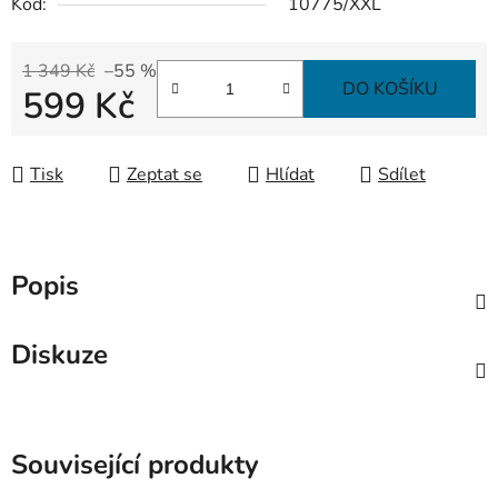
Kód:
10775/XXL
1 349 Kč
–55 %
DO KOŠÍKU
599 Kč
Měrná cena:
Tisk
Zeptat se
Hlídat
Sdílet
Popis
Diskuze
Související produkty