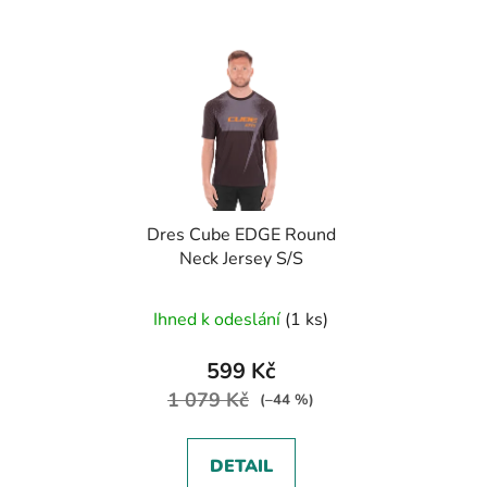
Dres Cube EDGE Round
Neck Jersey S/S
Ihned k odeslání
(1 ks)
599 Kč
1 079 Kč
(–44 %)
DETAIL