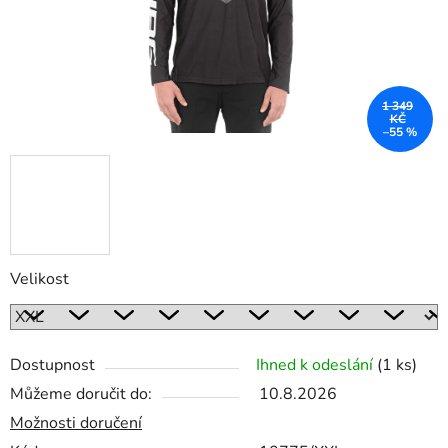
1 349
KČ
–55 %
Velikost
Dostupnost
Ihned k odeslání
(1 ks)
Můžeme doručit do:
10.8.2026
Možnosti doručení