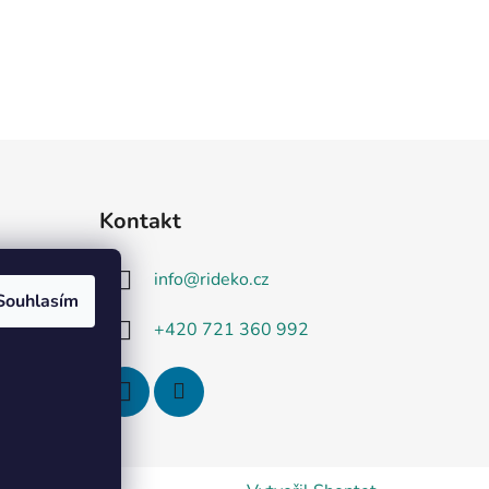
Kontakt
info
@
rideko.cz
Souhlasím
+420 721 360 992