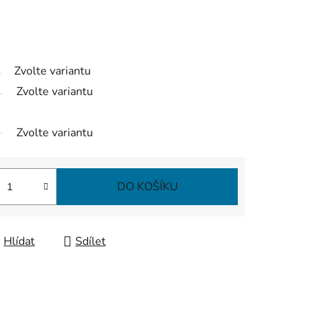
Zvolte variantu
Zvolte variantu
Zvolte variantu
DO KOŠÍKU
Hlídat
Sdílet