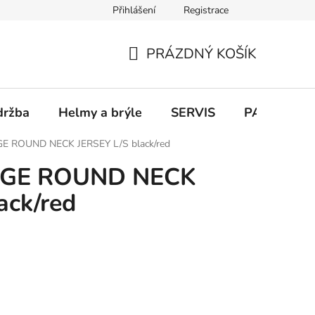
Přihlášení
Registrace
PRÁZDNÝ KOŠÍK
NÁKUPNÍ
KOŠÍK
držba
Helmy a brýle
SERVIS
PARKOVÁN
GE ROUND NECK JERSEY L/S black/red
DGE ROUND NECK
ack/red