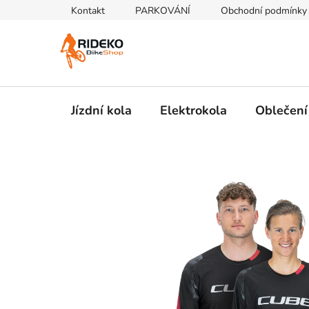
Přejít
Kontakt
PARKOVÁNÍ
Obchodní podmínky
na
obsah
Jízdní kola
Elektrokola
Oblečení