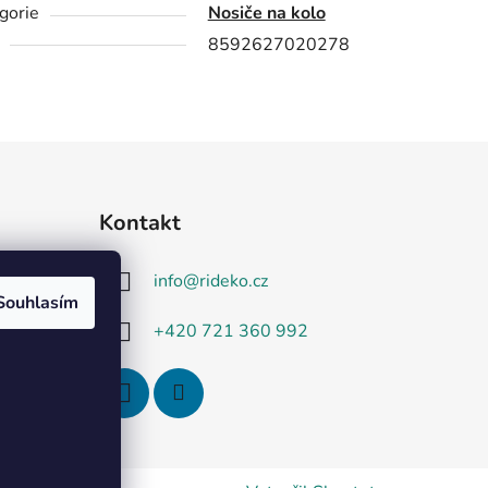
gorie
Nosiče na kolo
8592627020278
Kontakt
info
@
rideko.cz
Souhlasím
+420 721 360 992