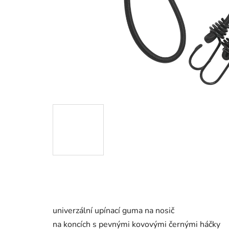
univerzální upínací guma na nosič
na koncích s pevnými kovovými černými háčky