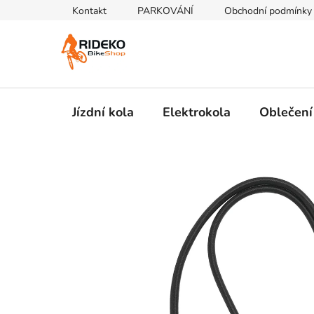
Přejít
Kontakt
PARKOVÁNÍ
Obchodní podmínky
na
obsah
Jízdní kola
Elektrokola
Oblečení