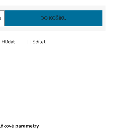
DO KOŠÍKU
Hlídat
Sdílet
ňkové parametry