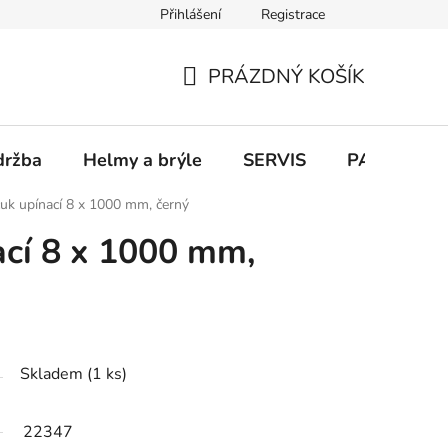
Přihlášení
Registrace
PRÁZDNÝ KOŠÍK
NÁKUPNÍ
KOŠÍK
držba
Helmy a brýle
SERVIS
PARKOVÁN
uk upínací 8 x 1000 mm, černý
cí 8 x 1000 mm,
Skladem
(1 ks)
22347