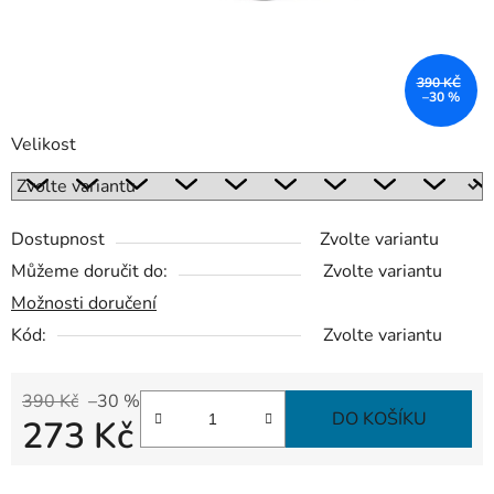
390 KČ
–30 %
Velikost
Dostupnost
Zvolte variantu
Můžeme doručit do:
Zvolte variantu
Možnosti doručení
Kód:
Zvolte variantu
390 Kč
–30 %
DO KOŠÍKU
273 Kč
Měrná cena: