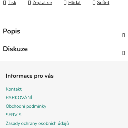
Tisk
Zeptat se
Hlídat
Sdílet
Popis
Diskuze
Z
á
Informace pro vás
p
a
Kontakt
t
PARKOVÁNÍ
í
Obchodní podmínky
SERVIS
Zásady ochrany osobních údajů