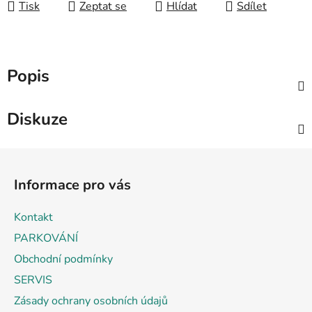
Tisk
Zeptat se
Hlídat
Sdílet
Popis
Diskuze
Z
á
Informace pro vás
p
a
Kontakt
t
PARKOVÁNÍ
í
Obchodní podmínky
SERVIS
Zásady ochrany osobních údajů