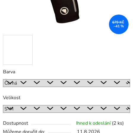
679 KČ
–41 %
Barva
Velikost
Dostupnost
Ihned k odeslání
(2 ks)
Můžeme doručit do:
11.8.2026