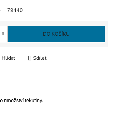
79440
DO KOŠÍKU
Hlídat
Sdílet
 množství tekutiny.