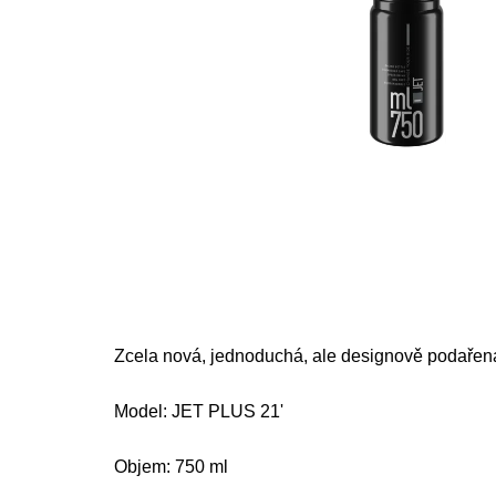
Zcela nová, jednoduchá, ale designově podařená
Model: JET PLUS 21'
Objem: 750 ml