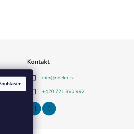
Kontakt
info
@
rideko.cz
Souhlasím
+420 721 360 992