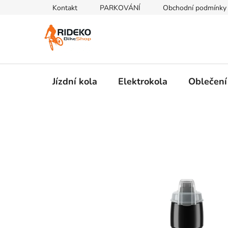
Přejít
Kontakt
PARKOVÁNÍ
Obchodní podmínky
na
obsah
Jízdní kola
Elektrokola
Oblečení