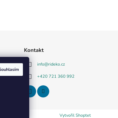
Kontakt
info
@
rideko.cz
Souhlasím
+420 721 360 992
Vytvořil Shoptet