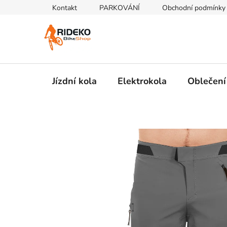
Přejít
Kontakt
PARKOVÁNÍ
Obchodní podmínky
na
obsah
Jízdní kola
Elektrokola
Oblečení