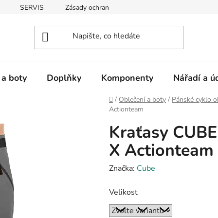
SERVIS
Zásady ochrany osobních údajů
 a boty
Doplňky
Komponenty
Nářadí a ú
Domů
/
Oblečení a boty
/
Pánské cyklo o
Actionteam
Kraťasy CUBE
X Actionteam
Značka:
Cube
Velikost