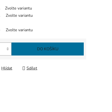
Zvolte variantu
Zvolte variantu
Zvolte variantu
DO KOŠÍKU
Hlídat
Sdílet