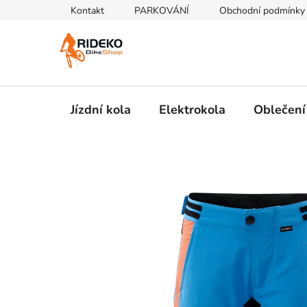
Přejít
Kontakt
PARKOVÁNÍ
Obchodní podmínky
na
obsah
Jízdní kola
Elektrokola
Oblečení