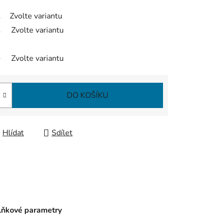
Zvolte variantu
Zvolte variantu
Zvolte variantu
DO KOŠÍKU
Hlídat
Sdílet
ňkové parametry