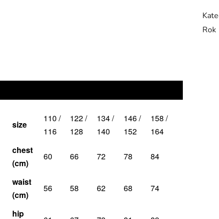
Kate
Rok
110 /
122 /
134 /
146 /
158 /
size
116
128
140
152
164
chest
60
66
72
78
84
(cm)
waist
56
58
62
68
74
(cm)
hip