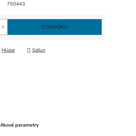
750443
DO KOŠÍKU
Hlídat
Sdílet
ňkové parametry