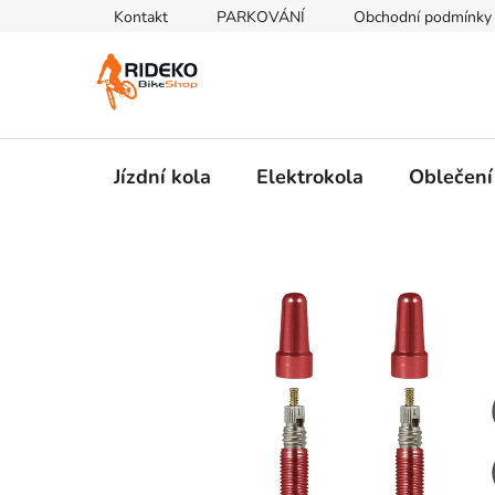
Přejít
Kontakt
PARKOVÁNÍ
Obchodní podmínky
na
obsah
Jízdní kola
Elektrokola
Oblečení