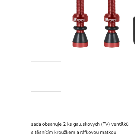
sada obsahuje 2 ks galuskových (FV) ventilků
s těsnícím kroužkem a ráfkovou matkou