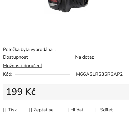
Položka byla vyprodána…
Dostupnost
Na dotaz
Možnosti doručení
Kód:
M66ASLRS35R6AP2
199 Kč
Měrná cena:
Tisk
Zeptat se
Hlídat
Sdílet