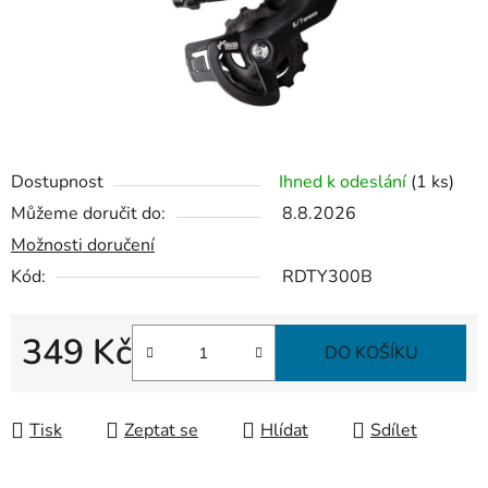
Dostupnost
Ihned k odeslání
(1 ks)
Můžeme doručit do:
8.8.2026
Možnosti doručení
Kód:
RDTY300B
349 Kč
DO KOŠÍKU
Měrná cena:
Tisk
Zeptat se
Hlídat
Sdílet