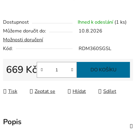
Dostupnost
Ihned k odeslání
(1 ks)
Můžeme doručit do:
10.8.2026
Možnosti doručení
Kód:
RDM360SGSL
669 Kč
DO KOŠÍKU
Měrná cena:
Tisk
Zeptat se
Hlídat
Sdílet
Popis