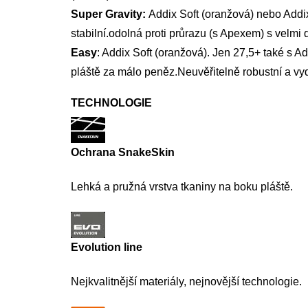
Super Gravity:
Addix Soft (oranžová) nebo Addix 
stabilní.odolná proti průrazu (s Apexem) s velmi
Easy
: Addix Soft (oranžová). Jen 27,5+ také s 
pláště za málo peněz.Neuvěřitelně robustní a vyd
TECHNOLOGIE
Ochrana SnakeSkin
Lehká a pružná vrstva tkaniny na boku pláště.
Evolution line
Nejkvalitnější materiály, nejnovější technologie.