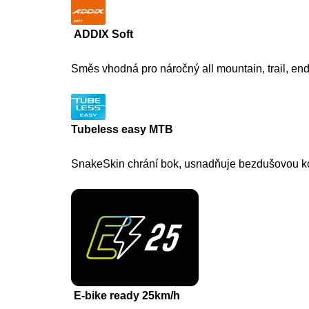
ADDIX Soft
Směs vhodná pro náročný all mountain, trail, end
Tubeless easy MTB
SnakeSkin chrání bok, usnadňuje bezdušovou ko
E-bike ready 25km/h