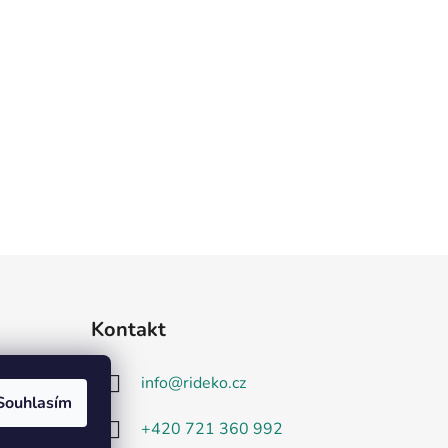
Kontakt
info
@
rideko.cz
Souhlasím
+420 721 360 992