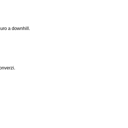
uro a downhill.
nverzi.