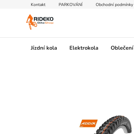
Přejít
Kontakt
PARKOVÁNÍ
Obchodní podmínky
na
obsah
Jízdní kola
Elektrokola
Oblečení