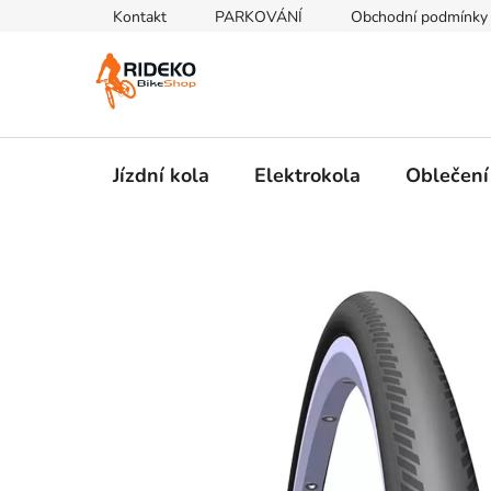
Přejít
Kontakt
PARKOVÁNÍ
Obchodní podmínky
na
obsah
Jízdní kola
Elektrokola
Oblečení