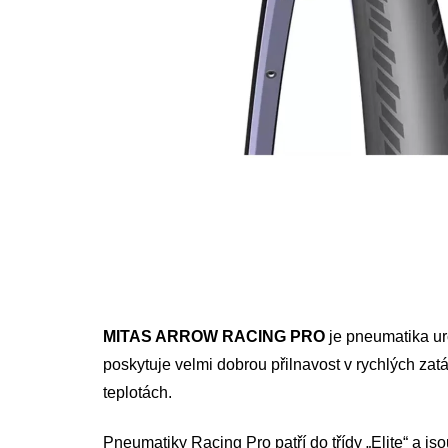
MITAS ARROW RACING PRO
je pneumatika urč
poskytuje velmi dobrou přilnavost v rychlých zat
teplotách.
Pneumatiky Racing Pro patří do třídy „Elite“ a js