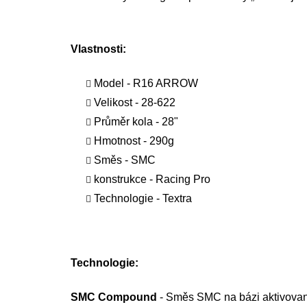
Vlastnosti:
Model - R16 ARROW
Velikost - 28-622
Průměr kola - 28"
Hmotnost - 290g
Směs - SMC
konstrukce - Racing Pro
Technologie - Textra
Technologie:
SMC Compound
- Směs SMC na bázi aktivované