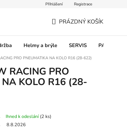
Přihlášení
Registrace
PRÁZDNÝ KOŠÍK
NÁKUPNÍ
KOŠÍK
držba
Helmy a brýle
SERVIS
PARKOVÁN
ACING PRO PNEUMATIKA NA KOLO R16 (28-622)
W RACING PRO
NA KOLO R16 (28-
Ihned k odeslání
(2 ks)
8.8.2026