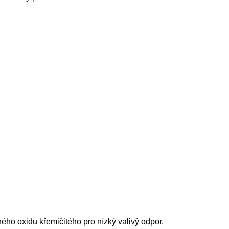
ho oxidu křemičitého pro nízký valivý odpor.